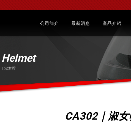
公司簡介
最新消息
產品介紹
l
Helmet
2｜淑女帽
CA302｜淑