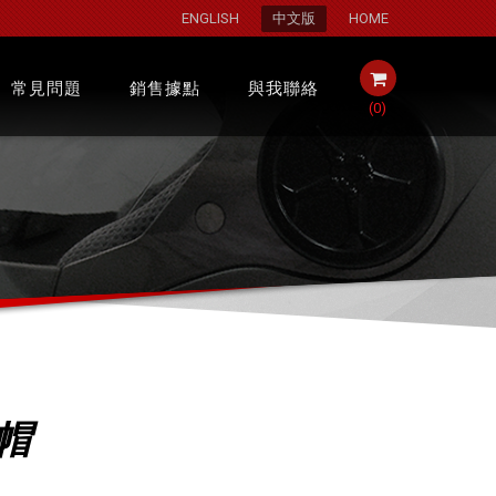
ENGLISH
中文版
HOME
常見問題
銷售據點
與我聯絡
(
0
)
女帽