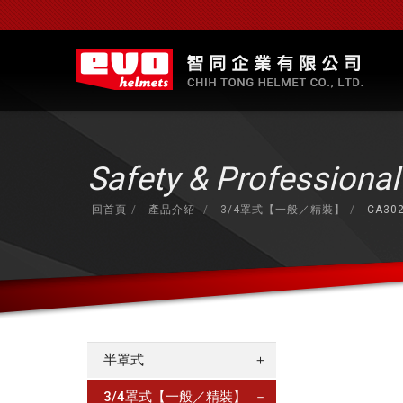
Safety & Professiona
回首頁
產品介紹
3/4罩式【一般／精裝】
CA30
半罩式
＋
3/4罩式【一般／精裝】
－