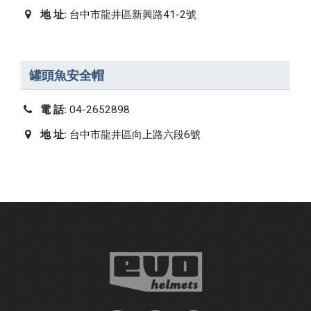
地 址:
台中市龍井區新興路41-2號
罐頭魚安全帽
電 話:
04-2652898
地 址:
台中市龍井區向上路六段6號