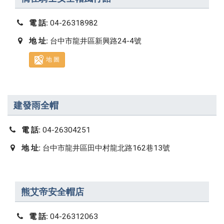
電 話:
04-26318982
地 址:
台中市龍井區新興路24-4號
地 圖
建發雨全帽
電 話:
04-26304251
地 址:
台中市龍井區田中村龍北路162巷13號
熊艾帝安全帽店
電 話:
04-26312063