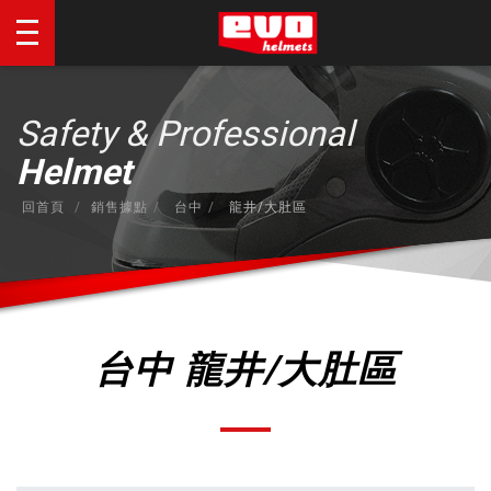
Safety & Professional
Helmet
回首頁
銷售據點
台中
龍井/大肚區
台中 龍井/大肚區