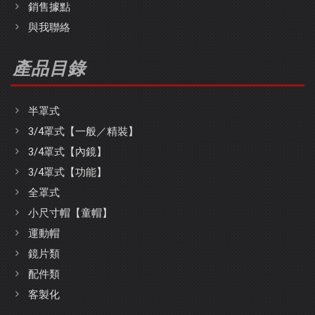
銷售據點
與我聯絡
產品目錄
半罩式
3/4罩式【一般／精裝】
3/4罩式【內鏡】
3/4罩式【功能】
全罩式
小尺寸帽【童帽】
運動帽
鏡片類
配件類
客製化