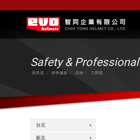
Safety & Professiona
回首頁
銷售據點
高雄
三民區
台北
＋
新北
＋