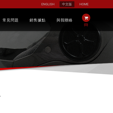
ENGLISH
中文版
HOME
常見問題
銷售據點
與我聯絡
(
0
)