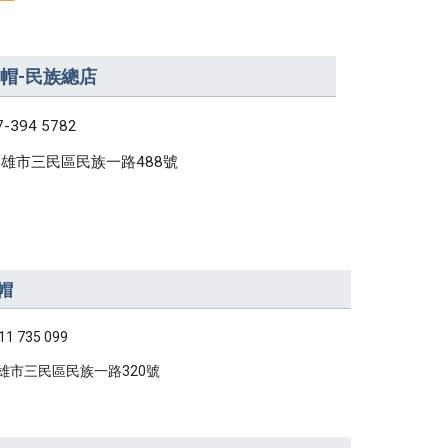
帽-民族總店
7-394 5782
雄市三民區民族一路488號
帽
11 735 099
雄市三民區民族一路320號