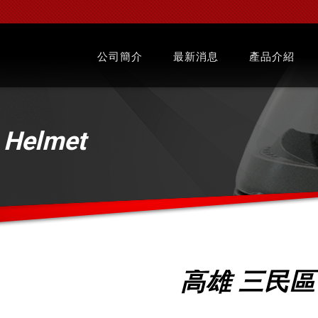
公司簡介
最新消息
產品介紹
l
Helmet
高雄 三民區