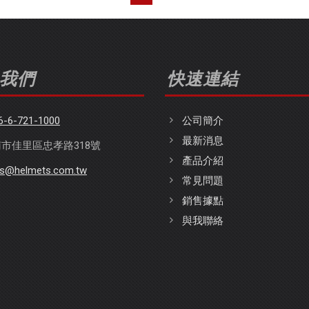
我們
快速連結
6-6-721-1000
公司簡介
最新消息
市佳里區忠孝路318號
產品介紹
es@helmets.com.tw
常見問題
銷售據點
與我聯絡