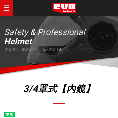
Safety & Professional
Helmet
回首頁
產品介紹
3/4罩式【內...
3/4罩式【內鏡】