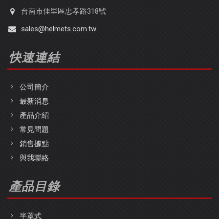
台南市佳里區忠孝路318號
sales@helmets.com.tw
快速連結
公司簡介
最新消息
產品介紹
常見問題
銷售據點
與我聯絡
產品目錄
半罩式