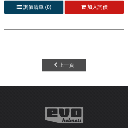
詢價清單 (
0
)
加入詢價
上一頁