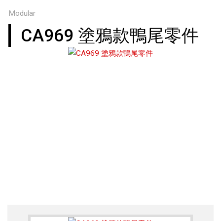
Modular
CA969 塗鴉款鴨尾零件