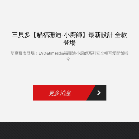
三貝多【貓福珊迪-小廚師】最新設計 全款
登場
萌度爆表登場！EVO&times;貓福珊迪小廚師系列安全帽可愛開飯啦
今...
更多消息