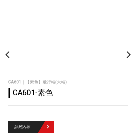
CA601｜【素色】飛行帽(大帽)
CA601-素色
詳細內容