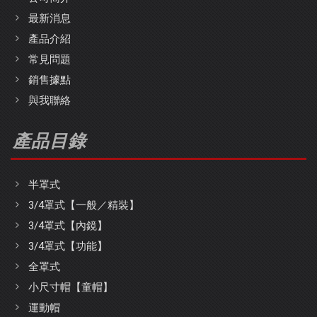
最新消息
產品介紹
常見問題
銷售據點
與我聯絡
產品目錄
半罩式
3/4罩式【一般／精裝】
3/4罩式【內鏡】
3/4罩式【功能】
全罩式
小尺寸帽【童帽】
運動帽