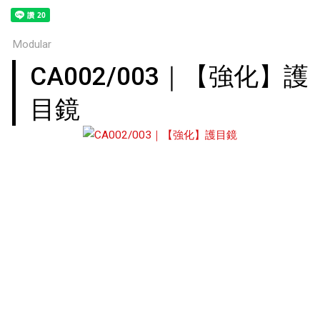
Modular
CA002/003｜【強化】護
目鏡