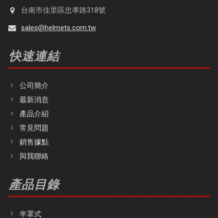
台南市佳里區忠孝路318號
sales@helmets.com.tw
快速連結
公司簡介
最新消息
產品介紹
常見問題
銷售據點
與我聯絡
產品目錄
半罩式