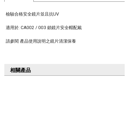
檢驗合格安全鏡片並且抗UV
適用於: CA002 / 003 鎖鏡片安全帽配戴
請參閱 產品使用說明之鏡片清潔保養
相關產品