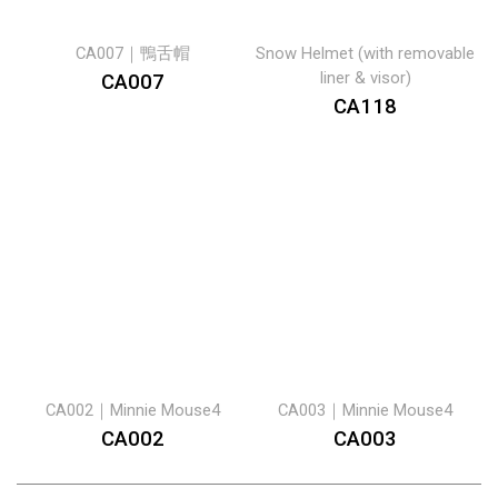
CA007｜鴨舌帽
Snow Helmet (with removable
liner & visor)
CA007
CA118
CA002｜Minnie Mouse4
CA003｜Minnie Mouse4
CA002
CA003