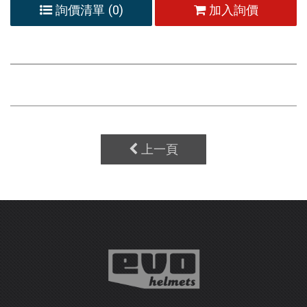
詢價清單 (
0
)
加入詢價
上一頁