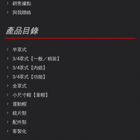
銷售據點
與我聯絡
產品目錄
半罩式
3/4罩式【一般／精裝】
3/4罩式【內鏡】
3/4罩式【功能】
全罩式
小尺寸帽【童帽】
運動帽
鏡片類
配件類
客製化