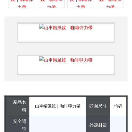
產品名
頭圍尺寸
山車帽風鏡｜咖啡彈力帶
均碼
稱
安全認
外殼材質
證