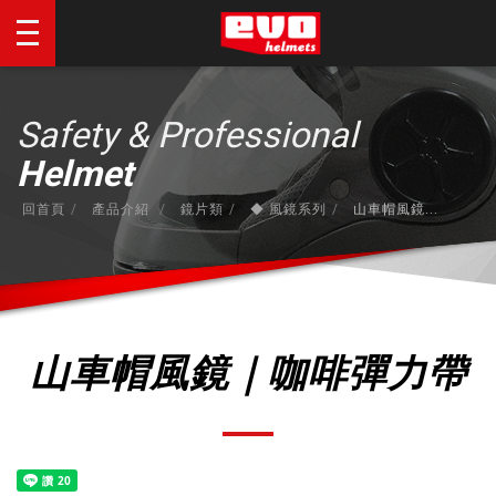
Safety & Professional
Helmet
回首頁
產品介紹
鏡片類
◆ 風鏡系列
山車帽風鏡...
山車帽風鏡｜咖啡彈力帶