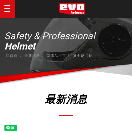
Safety & Professional
Helmet
回首頁
最新消息
新產品上市
迪士尼【厭...
最新消息